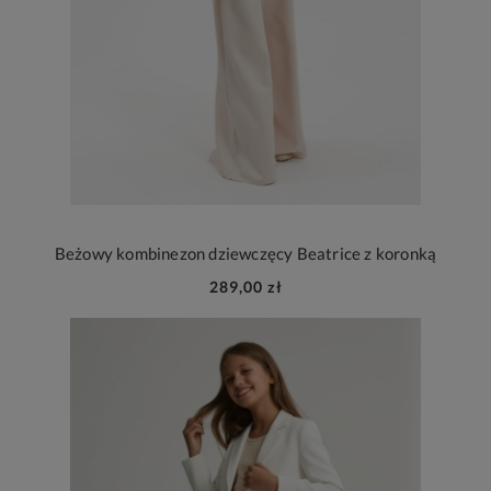
Beżowy kombinezon dziewczęcy Beatrice z koronką
289,00 zł