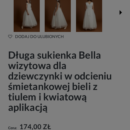
DODAJ DO ULUBIONYCH
Długa sukienka Bella
wizytowa dla
dziewczynki w odcieniu
śmietankowej bieli z
tiulem i kwiatową
aplikacją
174,00 ZŁ
Cena: