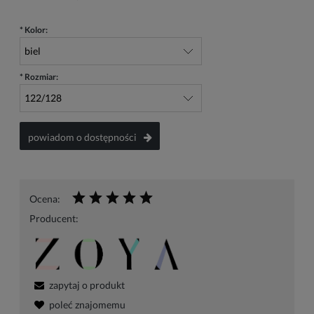
*
Kolor:
*
Rozmiar:
powiadom o dostępności
Ocena:
Producent:
zapytaj o produkt
poleć znajomemu