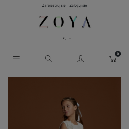
Zarejestruj się
Zaloguj się
PL