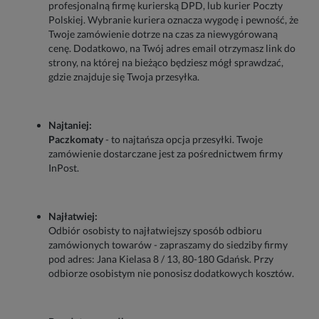
profesjonalną firmę kurierską DPD, lub kurier Poczty
Polskiej. Wybranie kuriera oznacza wygodę i pewność, że
Twoje zamówienie dotrze na czas za niewygórowaną
cenę. Dodatkowo, na Twój adres email otrzymasz link do
strony, na której na bieżąco będziesz mógł sprawdzać,
gdzie znajduje się Twoja przesyłka.
Najtaniej:
Paczkomaty
- to najtańsza opcja przesyłki. Twoje
zamówienie dostarczane jest za pośrednictwem firmy
InPost.
Najłatwiej:
Odbiór osobisty ­to najłatwiejszy sposób odbioru
zamówionych towarów - zapraszamy do siedziby firmy
pod adres: Jana Kielasa 8 / 13, 80-180 Gdańsk. Przy
odbiorze osobistym nie ponosisz dodatkowych kosztów.