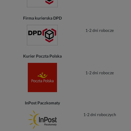
Firma kurierska DPD
1-2 dni robocze
Kurier Poczta Polska
1-2 dni robocze
InPost Paczkomaty
1-2 dni roboczych