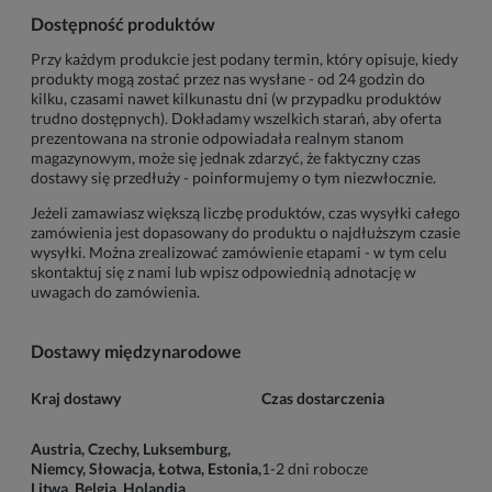
Dostępność produktów
Przy każdym produkcie jest podany termin, który opisuje, kiedy
produkty mogą zostać przez nas wysłane - od 24 godzin do
kilku, czasami nawet kilkunastu dni (w przypadku produktów
trudno dostępnych). Dokładamy wszelkich starań, aby oferta
prezentowana na stronie odpowiadała realnym stanom
magazynowym, może się jednak zdarzyć, że faktyczny czas
dostawy się przedłuży - poinformujemy o tym niezwłocznie.
Jeżeli zamawiasz większą liczbę produktów, czas wysyłki całego
zamówienia jest dopasowany do produktu o najdłuższym czasie
wysyłki. Można zrealizować zamówienie etapami - w tym celu
skontaktuj się z nami lub wpisz odpowiednią adnotację w
uwagach do zamówienia.
Dostawy międzynarodowe
Kraj dostawy
Czas dostarczenia
Austria, Czechy, Luksemburg,
Niemcy, Słowacja, Łotwa, Estonia,
1-2 dni robocze
Litwa, Belgia, Holandia