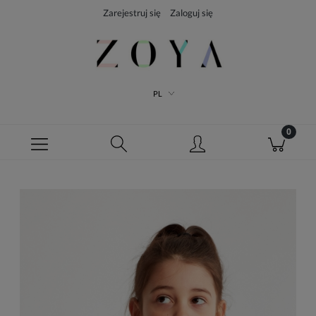
Zarejestruj się
Zaloguj się
PL