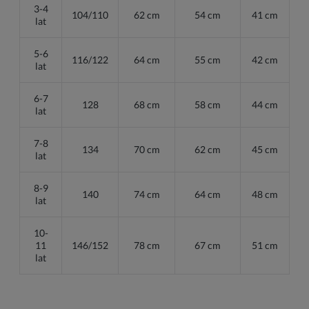
3-4
104/110
62 cm
54 cm
41 cm
lat
5-6
116/122
64 cm
55 cm
42 cm
lat
6-7
128
68 cm
58 cm
44 cm
lat
7-8
134
70 cm
62 cm
45 cm
lat
8-9
140
74 cm
64 cm
48 cm
lat
10-
11
146/152
78 cm
67 cm
51 cm
lat