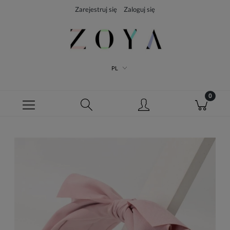
Zarejestruj się
Zaloguj się
PL