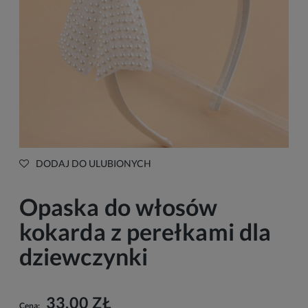
DODAJ DO ULUBIONYCH
Opaska do włosów
kokarda z perełkami dla
dziewczynki
33,00 ZŁ
Cena: