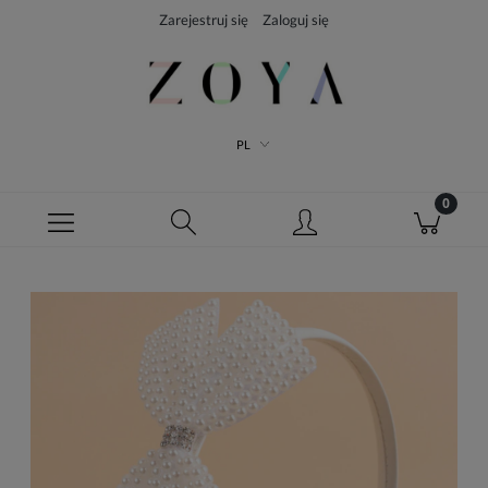
Zarejestruj się
Zaloguj się
PL