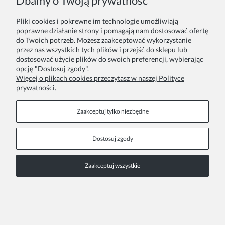
Dbamy o Twoją prywatność
Pliki cookies i pokrewne im technologie umożliwiają
Elegancka sukienka Oktavia dla dziewczynki biel
poprawne działanie strony i pomagają nam dostosować ofertę
do Twoich potrzeb. Możesz zaakceptować wykorzystanie
194,00 zł
przez nas wszystkich tych plików i przejść do sklepu lub
dostosować użycie plików do swoich preferencji, wybierając
opcję "Dostosuj zgody".
Więcej o plikach cookies przeczytasz w naszej Polityce
prywatności.
Zaakceptuj tylko niezbędne
Dostosuj zgody
Zaakceptuj wszystkie