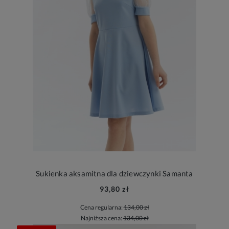
Sukienka aksamitna dla dziewczynki Samanta
93,80 zł
Cena regularna:
134,00 zł
Najniższa cena:
134,00 zł