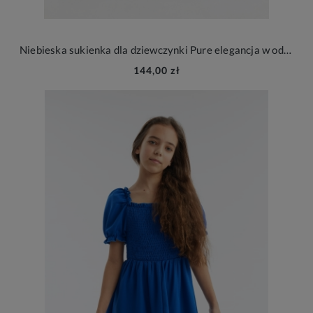
Niebieska sukienka dla dziewczynki Pure elegancja w odcieniu letniego nieba
144,00 zł