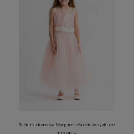
Sukienka koronka Margaret dla dziewczynki róż
174,00 zł