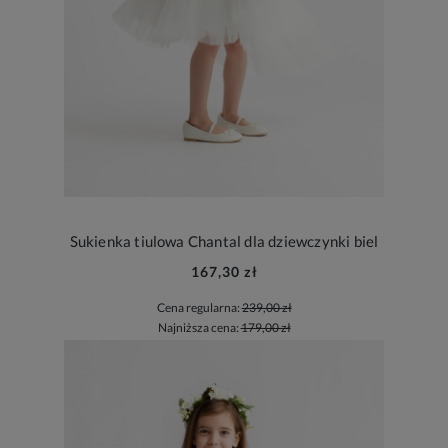
Sukienka tiulowa Chantal dla dziewczynki biel
167,30 zł
Cena regularna:
239,00 zł
Najniższa cena:
179,00 zł