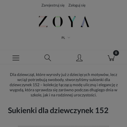
Zarejestruj się
Zaloguj się
PL
Dla dziewcząt, które wyrosły już z dziecięcych motywów, lecz
wciąż potrzebują swobody, stworzyliśmy sukienki dla
dziewczynek 152 – kolekcję łączącą modę uliczną i elegancję z
wygodą, która sprawdza się zarówno podczas długiego dnia w
szkole, jak i na rodzinnej uroczystości.
Sukienki dla dziewczynek 152