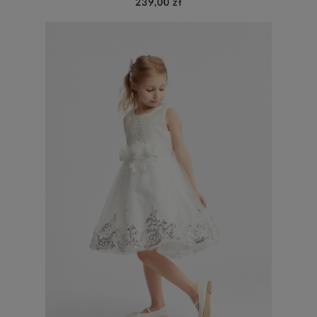
239,00 zł