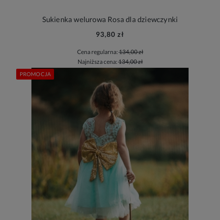
Sukienka welurowa Rosa dla dziewczynki
93,80 zł
Cena regularna:
134,00 zł
Najniższa cena:
134,00 zł
PROMOCJA