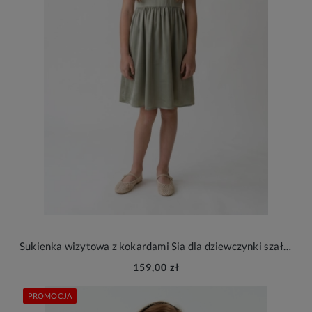
Sukienka wizytowa z kokardami Sia dla dziewczynki szałwiowa na wesele
159,00 zł
PROMOCJA