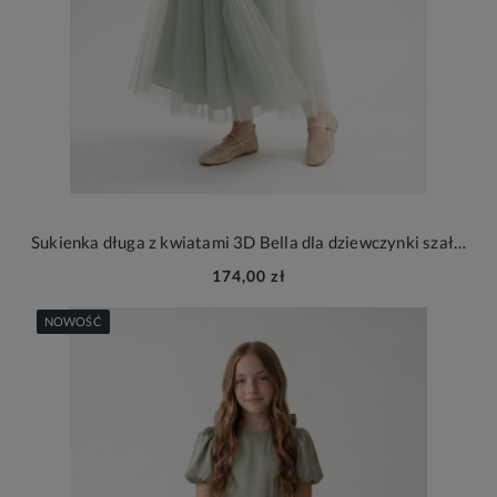
Sukienka długa z kwiatami 3D Bella dla dziewczynki szałwiowa na wesele
174,00 zł
NOWOŚĆ