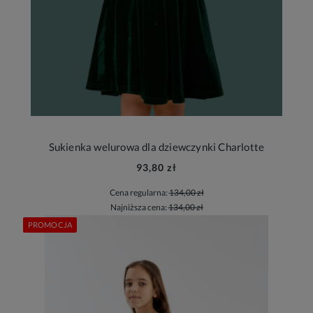
Sukienka welurowa dla dziewczynki Charlotte
93,80 zł
Cena regularna:
134,00 zł
Najniższa cena:
134,00 zł
PROMOCJA