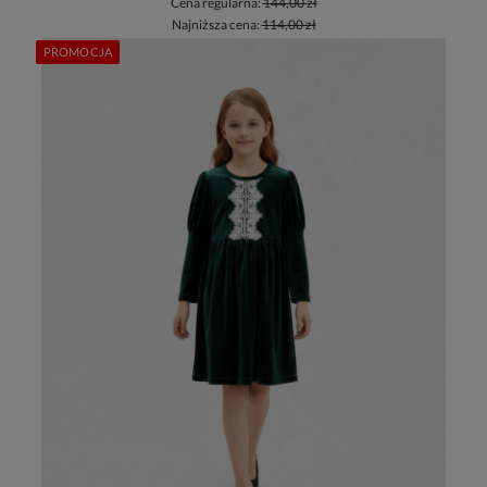
Cena regularna:
144,00 zł
Najniższa cena:
114,00 zł
PROMOCJA