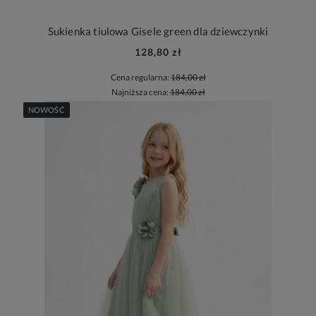
Sukienka tiulowa Gisele green dla dziewczynki
128,80 zł
Cena regularna:
184,00 zł
Najniższa cena:
184,00 zł
NOWOŚĆ