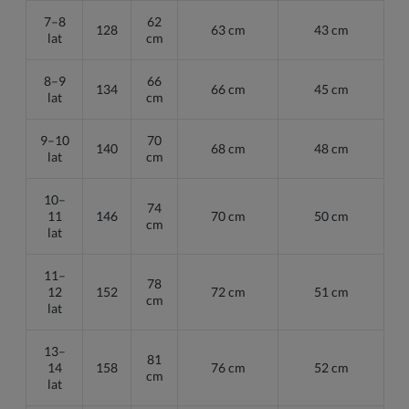
7–8
62
128
63 cm
43 cm
lat
cm
8–9
66
134
66 cm
45 cm
lat
cm
9–10
70
140
68 cm
48 cm
lat
cm
10–
74
11
146
70 cm
50 cm
cm
lat
11–
78
12
152
72 cm
51 cm
cm
lat
13–
81
14
158
76 cm
52 cm
cm
lat