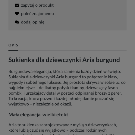
zapytaj o produkt
poleć znajomemu
dodaj opinię
OPIS
Sukienka dla dziewczynki Aria burgund
Burgundowa elegancja, która zamienia każdy dzień w święto.
Sukienka dla dziewczynki Aria burgund to połączenie klasy,
wygody i subtelnego luksusu. Jej prostota skrywa w sobie to, co
najpiękniejsze – delikatny połysk tkaniny, dziewczęcy fason
bombki i urzekający detal w postaci odpinanej broszy z pereł.
To kreacja, która pozwoli każdej młodej damie poczuć się
wyjątkowo – niezależnie od okazji.
Mała elegancja, wielki efekt
Aria to sukienka zaprojektowana z myślą o dziewczynkach,
które lubią czuć się wyjątkowo – podczas rodzinnych