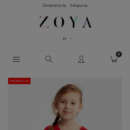
Zarejestruj się
Zaloguj się
PL
PROMOCJA