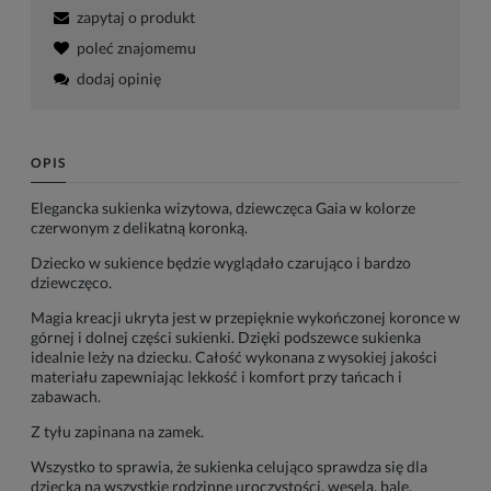
zapytaj o produkt
poleć znajomemu
dodaj opinię
OPIS
Elegancka sukienka wizytowa, dziewczęca Gaia w kolorze
czerwonym z delikatną koronką.
Dziecko w sukience będzie wyglądało czarująco i bardzo
dziewczęco.
Magia kreacji ukryta jest w przepięknie wykończonej koronce w
górnej i dolnej części sukienki. Dzięki podszewce sukienka
idealnie leży na dziecku. Całość wykonana z wysokiej jakości
materiału zapewniając lekkość i komfort przy tańcach i
zabawach.
Z tyłu zapinana na zamek.
Wszystko to sprawia, że sukienka celująco sprawdza się dla
dziecka na wszystkie rodzinne uroczystości, wesela, bale,