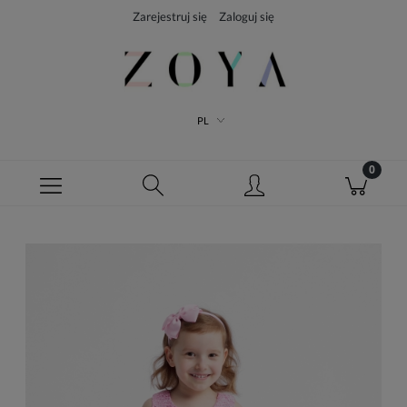
Zarejestruj się
Zaloguj się
PL