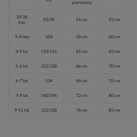
piersiowej
18-36
92/98
54 cm
55 cm
msc
3-4 lata
104
58 cm
60 cm
4-5 lat
110/116
62 cm
65 cm
5-6 lat
122/128
66 cm
70 cm
6-7 lat
134
68 cm
75 cm
7-9 lat
140/146
72 cm
80 cm
9-11 lat
152/158
76 cm
85 cm