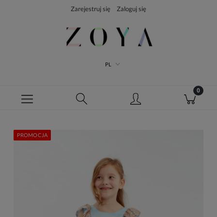
Zarejestruj się
Zaloguj się
PL
PROMOCJA