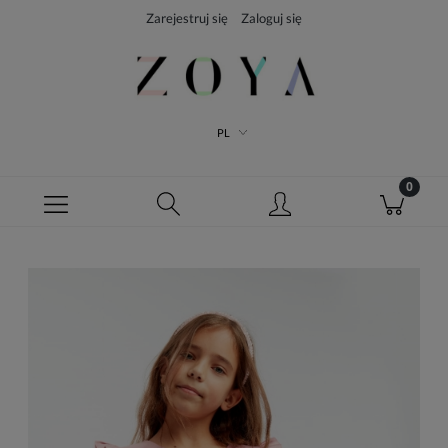
Zarejestruj się
Zaloguj się
PL