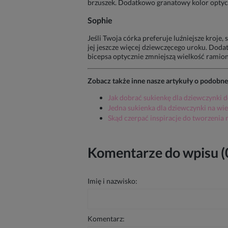
brzuszek. Dodatkowo granatowy kolor optycz
Sophie
Jeśli Twoja córka preferuje luźniejsze kroje, 
jej jeszcze więcej dziewczęcego uroku. Dod
bicepsa optycznie zmniejszą wielkość ramion 
Zobacz także inne nasze artykuły o podobne
Jak dobrać sukienkę dla dziewczynki do
Jedna sukienka dla dziewczynki na wiel
Skąd czerpać inspiracje do tworzenia 
Komentarze do wpisu (
Imię i nazwisko:
Komentarz: