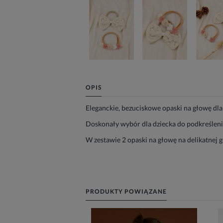
OPIS
Eleganckie, bezuciskowe opaski na głowę dla
Doskonały wybór dla dziecka do podkreślenia 
W zestawie 2 opaski na głowę na delikatnej
PRODUKTY POWIĄZANE