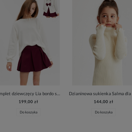
Komplet dziewczęcy Lia bordo sweterek ecru z kokardami i spódnico-spodenki
199,00 zł
144,00 zł
Do koszyka
Do koszyka