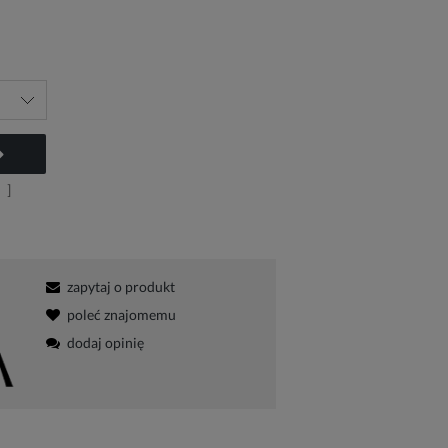
ch kosztów
]
zapytaj o produkt
poleć znajomemu
dodaj opinię