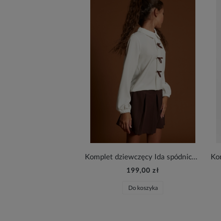
Komplet dziewczęcy Ida spódnico-spodenki + bluzka ecru
199,00 zł
Do koszyka