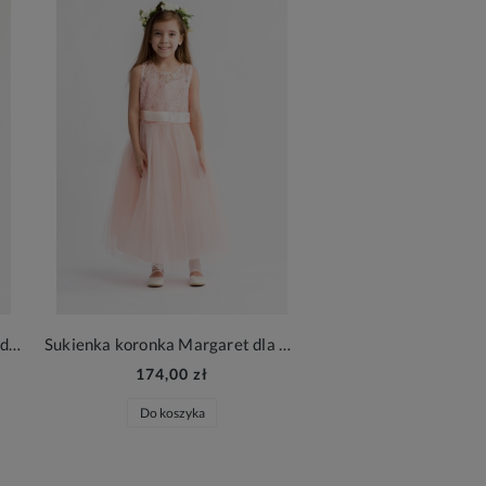
Dzianinowa sukienka Salma dla dziewczynki cream
Sukienka koronka Margaret dla dziewczynki róż
174,00 zł
Do koszyka