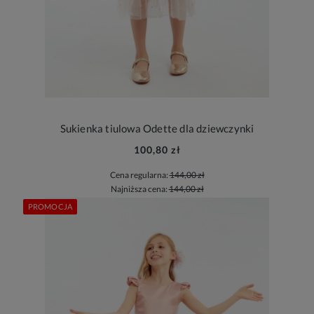
Sukienka tiulowa Odette dla dziewczynki
100,80 zł
Cena regularna:
144,00 zł
Najniższa cena:
144,00 zł
PROMOCJA