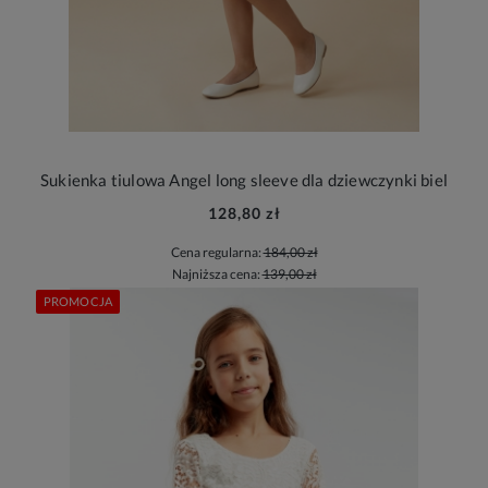
Sukienka tiulowa Angel long sleeve dla dziewczynki biel
128,80 zł
Cena regularna:
184,00 zł
Najniższa cena:
139,00 zł
PROMOCJA