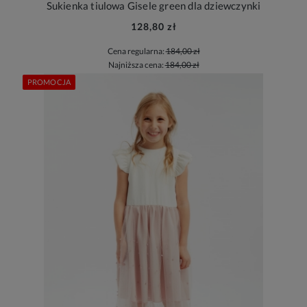
Sukienka tiulowa Gisele green dla dziewczynki
128,80 zł
Cena regularna:
184,00 zł
Najniższa cena:
184,00 zł
PROMOCJA