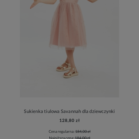
Sukienka tiulowa Savannah dla dziewczynki
128,80 zł
Cena regularna:
184,00 zł
Najniższa cena:
184,00 zł