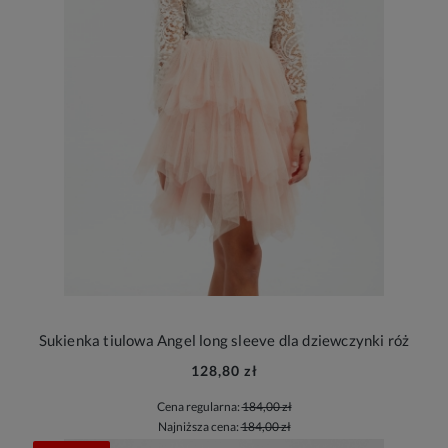
Sukienka tiulowa Angel long sleeve dla dziewczynki róż
128,80 zł
Cena regularna:
184,00 zł
Najniższa cena:
184,00 zł