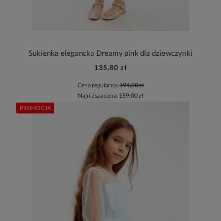
Sukienka elegancka Dreamy pink dla dziewczynki
135,80 zł
Cena regularna:
194,00 zł
Najniższa cena:
159,00 zł
PROMOCJA