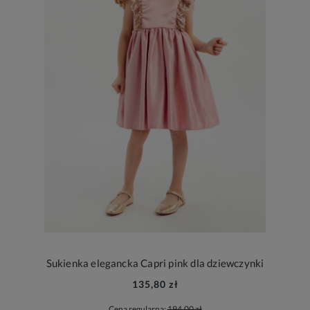
Sukienka elegancka Capri pink dla dziewczynki
135,80 zł
Cena regularna:
194,00 zł