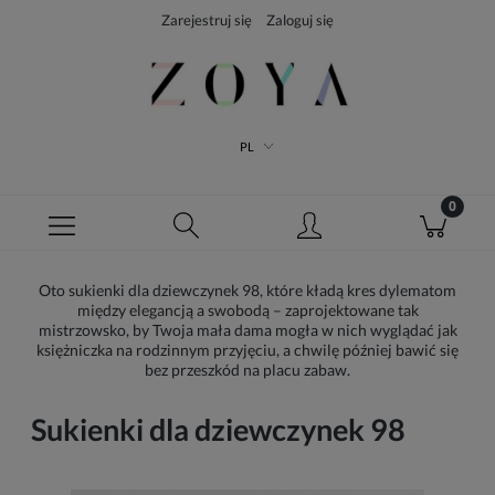
Zarejestruj się
Zaloguj się
PL
Oto sukienki dla dziewczynek 98, które kładą kres dylematom
między elegancją a swobodą – zaprojektowane tak
mistrzowsko, by Twoja mała dama mogła w nich wyglądać jak
księżniczka na rodzinnym przyjęciu, a chwilę później bawić się
bez przeszkód na placu zabaw.
Sukienki dla dziewczynek 98