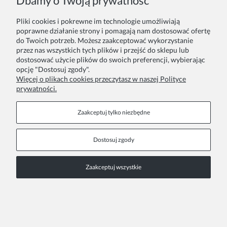
Dbamy o Twoją prywatność
Pliki cookies i pokrewne im technologie umożliwiają
poprawne działanie strony i pomagają nam dostosować ofertę
do Twoich potrzeb. Możesz zaakceptować wykorzystanie
przez nas wszystkich tych plików i przejść do sklepu lub
dostosować użycie plików do swoich preferencji, wybierając
opcję "Dostosuj zgody".
Więcej o plikach cookies przeczytasz w naszej Polityce
prywatności.
Zaakceptuj tylko niezbędne
Dostosuj zgody
Zaakceptuj wszystkie
Kayra – różowa sukienka wizytowa dla dziewczynki z tiulem i koronką
159,00 zł