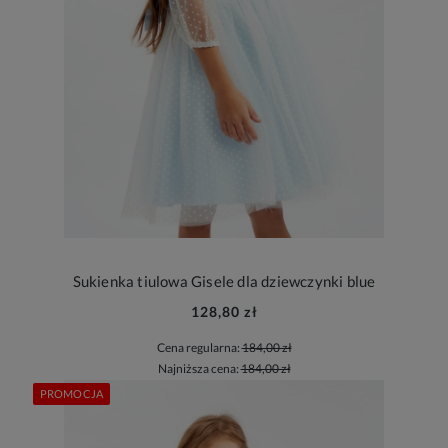
Sukienka tiulowa Gisele dla dziewczynki blue
128,80 zł
Cena regularna:
184,00 zł
Najniższa cena:
184,00 zł
PROMOCJA