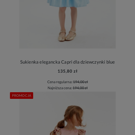
Sukienka elegancka Capri dla dziewczynki blue
135,80 zł
Cena regularna:
194,00 zł
Najniższa cena:
194,00 zł
PROMOCJA