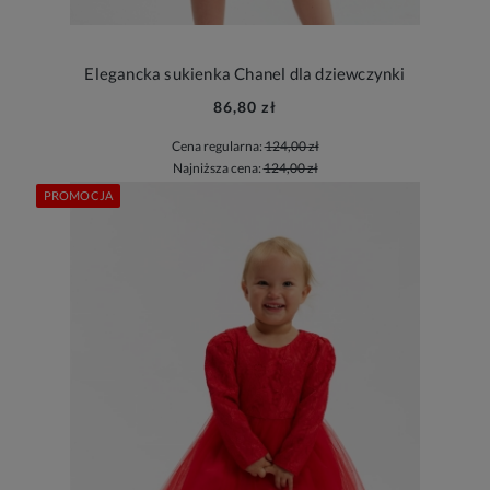
Elegancka sukienka Chanel dla dziewczynki
86,80 zł
Cena regularna:
124,00 zł
Najniższa cena:
124,00 zł
PROMOCJA