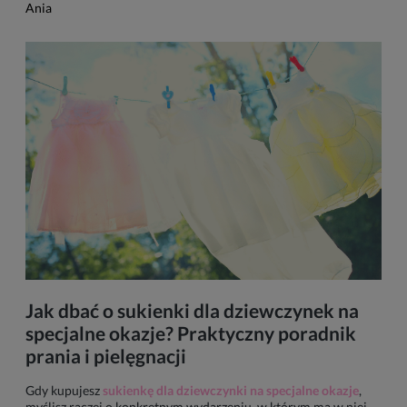
Ania
Jak dbać o sukienki dla dziewczynek na
specjalne okazje? Praktyczny poradnik
prania i pielęgnacji
Gdy kupujesz
sukienkę dla dziewczynki na specjalne okazje
,
myślisz raczej o konkretnym wydarzeniu, w którym ma w niej