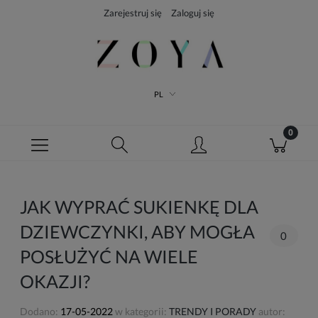
Zarejestruj się
Zaloguj się
PL
JAK WYPRAĆ SUKIENKĘ DLA
DZIEWCZYNKI, ABY MOGŁA
0
POSŁUŻYĆ NA WIELE
OKAZJI?
Dodano:
17-05-2022
w kategorii:
TRENDY I PORADY
autor: