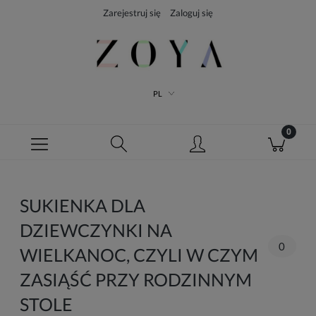
Zarejestruj się
Zaloguj się
PL
SUKIENKA DLA
DZIEWCZYNKI NA
0
WIELKANOC, CZYLI W CZYM
ZASIĄŚĆ PRZY RODZINNYM
STOLE