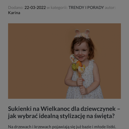
Dodano:
22-03-2022
w kategorii:
TRENDY I PORADY
autor:
Karina
Sukienki na Wielkanoc dla dziewczynek –
jak wybrać idealną stylizację na święta?
Na drzewach i krzewach pojawiają się już bazie i młode listki.