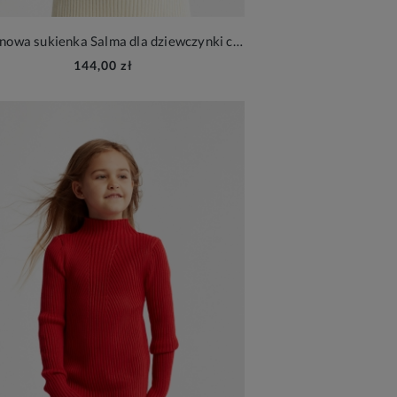
Dzianinowa sukienka Salma dla dziewczynki cream
144,00 zł