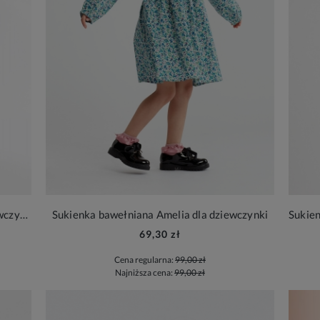
Sukienka tiulowa czarna Valerie dla dziewczynki
Sukienka bawełniana Amelia dla dziewczynki
69,30 zł
Cena regularna:
99,00 zł
Najniższa cena:
99,00 zł