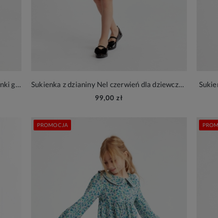
Dzianinowa sukienka Salma dla dziewczynki gold
Sukienka z dzianiny Nel czerwień dla dziewczynki
Sukie
99,00 zł
PROMOCJA
PROM