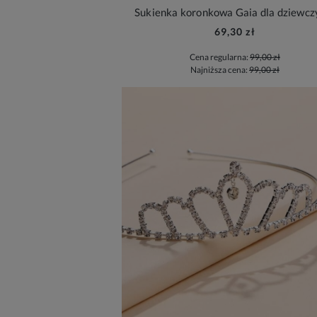
Sukienka koronkowa Gaia dla dziewcz
69,30 zł
Cena regularna:
99,00 zł
Najniższa cena:
99,00 zł