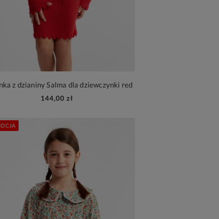
nka z dzianiny Salma dla dziewczynki red
144,00 zł
OCJA