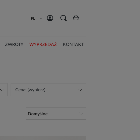
Zarejestruj się
Zaloguj się
PL
ZWROTY
WYPRZEDAŻ
KONTAKT
Cena: (wybierz)