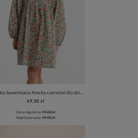
Sukienka bawełniana Amelia czerwień dla dziewczynki
69,30 zł
Cena regularna:
99,00 zł
Najniższa cena:
99,00 zł