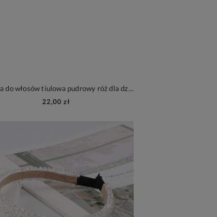
Opaska do włosów tiulowa pudrowy róż dla dziewczynki
22,00 zł