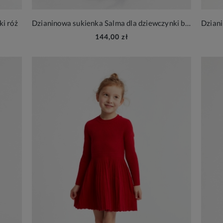
ki róż
Dzianinowa sukienka Salma dla dziewczynki black
144,00 zł