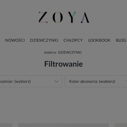
NOWOŚCI
DZIEWCZYNKI
CHŁOPCY
LOOKBOOK
BLOG
Jesteś w:
DZIEWCZYNKI
KOLEKCJA ŚWIĄTECZNA
Filtrowanie
ozmiar: (wybierz)
Kolor akcesoria: (wybierz)